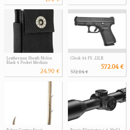
Leatherman Sheath Nylon
Glock 44 FS .22LR
Black 4 Pocket Medium
572.04 €
24.90 €
572.04 €