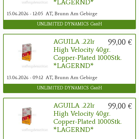
*LAGERND*
15.06.2026 - 12:05
AT, Brunn Am Gebirge
UNLIMITED DYNAMICS GmbH
99,00 €
AGUILA .22lr
High Velocity 40gr.
Copper-Plated 1000Stk.
*LAGERND*
13.06.2026 - 09:12
AT, Brunn Am Gebirge
UNLIMITED DYNAMICS GmbH
99,00 €
AGUILA .22lr
High Velocity 40gr.
Copper-Plated 1000Stk.
*LAGERND*