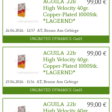
99,00 €
AGUILA .22lr
High Velocity 40gr.
Copper-Plated 1000Stk.
*LAGERND*
26.06.2026 - 12:57
AT, Brunn Am Gebirge
UNLIMITED DYNAMICS GmbH
99,00 €
AGUILA .22lr
High Velocity 40gr.
Copper-Plated 1000Stk.
*LAGERND*
25.06.2026 - 11:36
AT, Brunn Am Gebirge
UNLIMITED DYNAMICS GmbH
99,00 €
AGUILA .22lr
High Velocity 40gr.