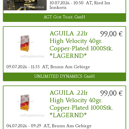
10.07.2026 - 10:50
AT, Ried Im
Innkreis
AGT Gun Trade GmbH
99,00 €
AGUILA .22lr
High Velocity 40gr.
Copper-Plated 1000Stk.
*LAGERND*
09.07.2026 - 11:35
AT, Brunn Am Gebirge
UNLIMITED DYNAMICS GmbH
99,00 €
AGUILA .22lr
High Velocity 40gr.
Copper-Plated 1000Stk.
*LAGERND*
04.07.2026 - 09:29
AT, Brunn Am Gebirge