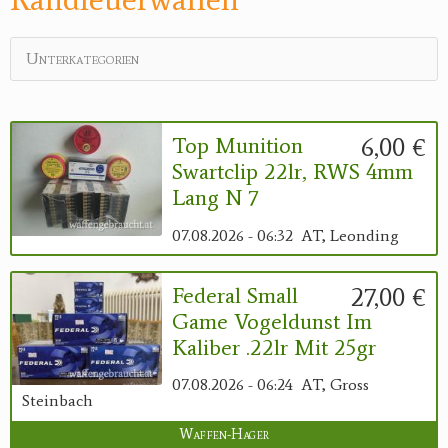
Unterkategorien
6,00 €
Top Munition
Swartclip 22lr, RWS 4mm
Lang N 7
07.08.2026 - 06:32
AT, Leonding
27,00 €
Federal Small
Game Vogeldunst Im
Kaliber .22lr Mit 25gr
07.08.2026 - 06:24
AT, Gross
Steinbach
Waffen-Hager