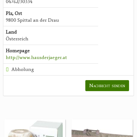
04762/30334
Plz, Ort
9800 Spittal an der Drau
Land
Österreich
Homepage
http://www.hausderjaeger.at
Abholung
Nachricht senden