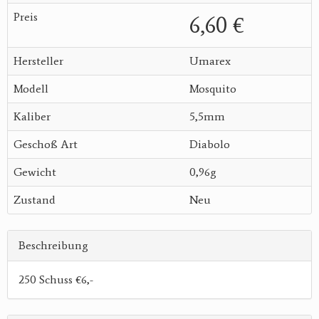
Preis
6,60 €
Hersteller
Umarex
Modell
Mosquito
Kaliber
5,5mm
Geschoß Art
Diabolo
Gewicht
0,96g
Zustand
Neu
Beschreibung
250 Schuss €6,-