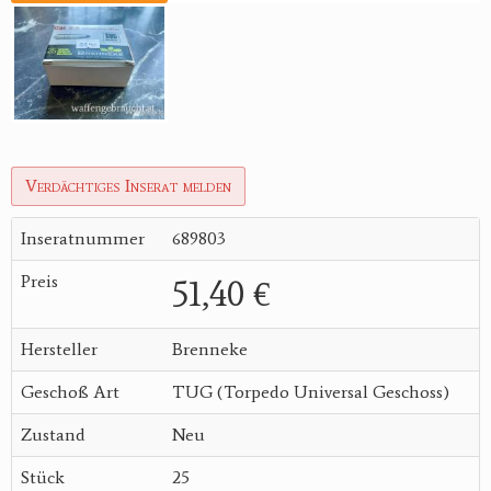
Verdächtiges Inserat melden
Inseratnummer
689803
Preis
51,40 €
Hersteller
Brenneke
Geschoß Art
TUG (Torpedo Universal Geschoss)
Zustand
Neu
Stück
25