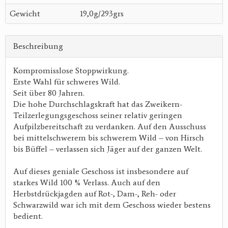
Gewicht
19,0g/293grs
Beschreibung
Kompromisslose Stoppwirkung.
Erste Wahl für schweres Wild.
Seit über 80 Jahren.
Die hohe Durchschlagskraft hat das Zweikern-
Teilzerlegungsgeschoss seiner relativ geringen
Aufpilzbereitschaft zu verdanken. Auf den Ausschuss
bei mittelschwerem bis schwerem Wild – von Hirsch
bis Büffel – verlassen sich Jäger auf der ganzen Welt.
Auf dieses geniale Geschoss ist insbesondere auf
starkes Wild 100 % Verlass. Auch auf den
Herbstdrückjagden auf Rot-, Dam-, Reh- oder
Schwarzwild war ich mit dem Geschoss wieder bestens
bedient.