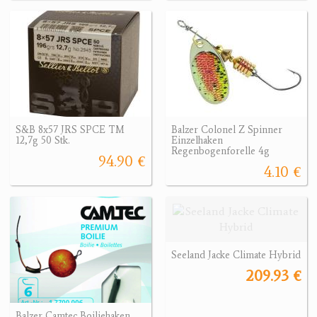
S&B 8x57 JRS SPCE TM
Balzer Colonel Z Spinner
12,7g 50 Stk.
Einzelhaken
Regenbogenforelle 4g
94.90 €
4.10 €
Seeland Jacke Climate Hybrid
209.93 €
Balzer Camtec Boiliehaken