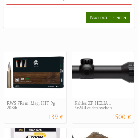
Nachricht senden
RWS 7Rem. Mag. HIT 9g
Kahles ZF HELIA 1
20Stk
5x24iLeuchtabsehen
139 €
1500 €