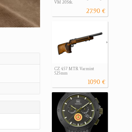
VM 20Stk.
27.90 €
CZ 457 MTR Varmint
525mm
1090 €