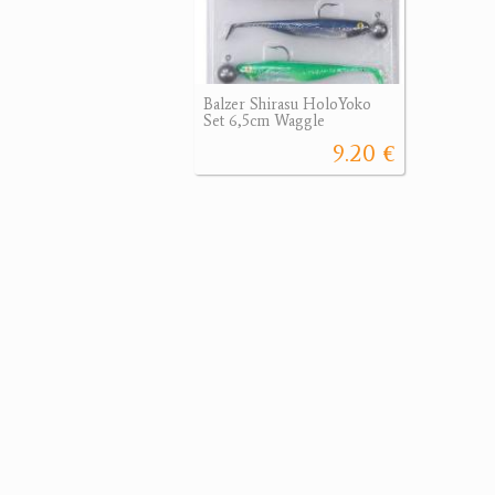
Balzer Shirasu HoloYoko
Set 6,5cm Waggle
9.20 €