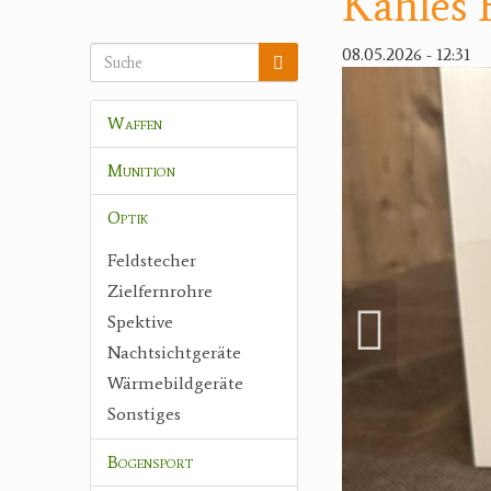
Kahles 
08.05.2026 - 12:31
Waffen
Munition
Optik
Feldstecher
Zielfernrohre
Spektive
Nachtsichtgeräte
Wärmebildgeräte
Sonstiges
Bogensport