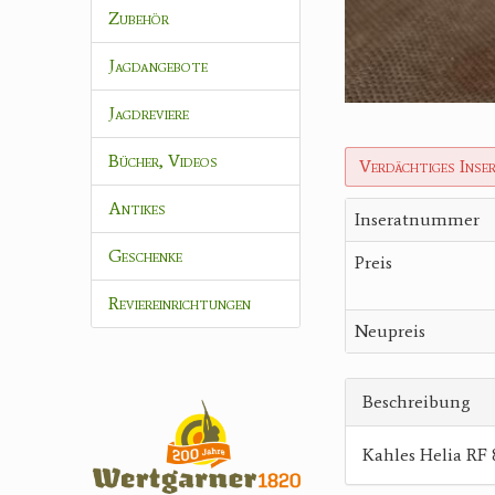
Zubehör
Jagdangebote
Jagdreviere
Bücher, Videos
Verdächtiges Inse
Antikes
Inseratnummer
Geschenke
Preis
Reviereinrichtungen
Neupreis
Beschreibung
Kahles Helia RF 