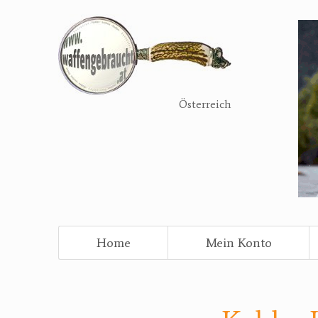
Direkt
zum
Inhalt
Österreich
Home
Mein Konto