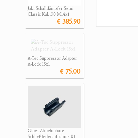
Jaki Schalldämpfer Semi
Classic Kal. .30 M14x1
€ 385.90
A-Tec Suppressor Adapter
A-Lock 15x1
€ 75.00
Glock Abnehmbare
Schließfederaufnahme 01