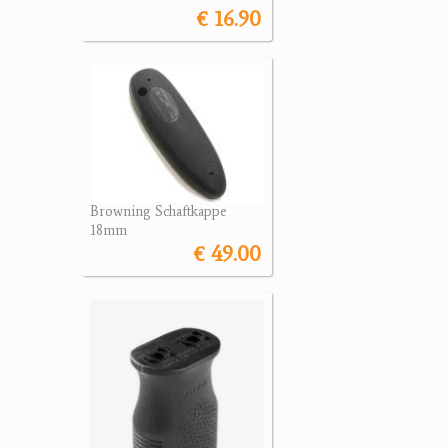
€ 16.90
Browning Schaftkappe
18mm
€ 49.00