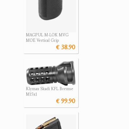
MAGPUL M-LOK MVG
MOE Vertical Grip
€ 38.90
Klymax Skadi KFL Bremse
M15x1
€ 99.90