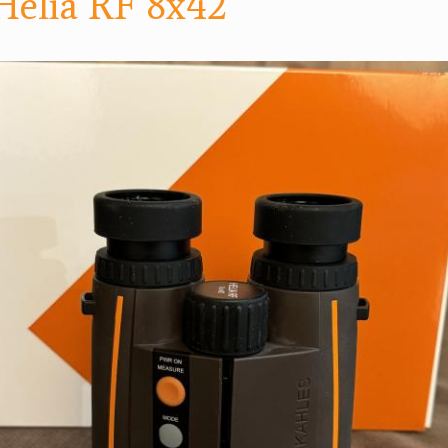
Helia RF 8x42