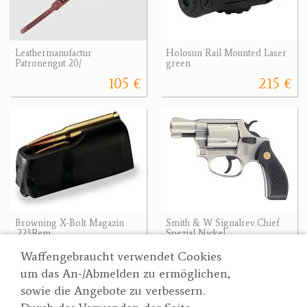
Leathermanufactur
Holosun Rail Mounted Laser
Patronengut 20/
green
105 €
215 €
Browning X-Bolt Magazin
Smith & W Signalrev.Chief
.223Rem
Spezial Nickel
79.90 €
249.90 €
Waffengebraucht verwendet Cookies
um das An-/Abmelden zu ermöglichen,
sowie die Angebote zu verbessern.