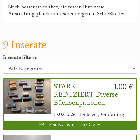
Noch besser ist es aber, Sie testen Ihre neue
Ausrüstung gleich in unserem eigenen Schießkeller.
9 Inserate
Inserate filtern:
1,00 €
STARK
REDUZIERT Diverse
Büchsenpatronen
13.02.2026 - 13:16
AT, Gröbming
FBT Fine Ballistic Tools GmbH