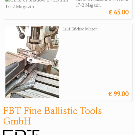
17+2 Magazin
€ 65.00
Jagdreviere
Bücher, Videos
Lauf Büchse kürzen
Antikes
Geschenke
Reviereinrichtungen
€ 99.00
FBT Fine Ballistic Tools
GmbH