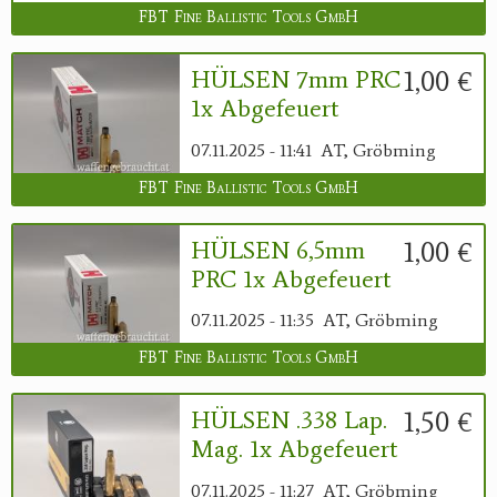
FBT Fine Ballistic Tools GmbH
1,00 €
HÜLSEN 7mm PRC
1x Abgefeuert
07.11.2025 - 11:41
AT, Gröbming
FBT Fine Ballistic Tools GmbH
1,00 €
HÜLSEN 6,5mm
PRC 1x Abgefeuert
07.11.2025 - 11:35
AT, Gröbming
FBT Fine Ballistic Tools GmbH
1,50 €
HÜLSEN .338 Lap.
Mag. 1x Abgefeuert
07.11.2025 - 11:27
AT, Gröbming