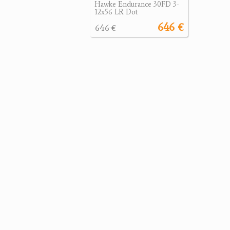
Hawke Endurance 30FD 3-
12x56 LR Dot
646 €
646 €