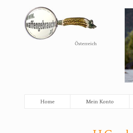
Direkt
zum
Inhalt
Österreich
Home
Mein Konto