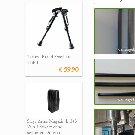
Tactical Bipod Zweibein
TBP II
€ 59.90
Steyr Arms Magazin L .243
Win. Schwarz ohne
seitlichen Drücker