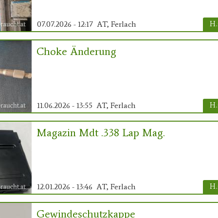
07.07.2026 - 12:17
AT, Ferlach
H.
Choke Änderung
11.06.2026 - 13:55
AT, Ferlach
H.
Magazin Mdt .338 Lap Mag.
12.01.2026 - 13:46
AT, Ferlach
H.
Gewindeschutzkappe