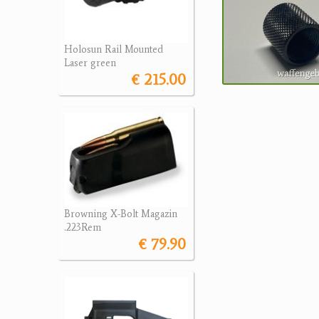
Holosun Rail Mounted
Laser green
€ 215.00
Browning X-Bolt Magazin
.223Rem
€ 79.90