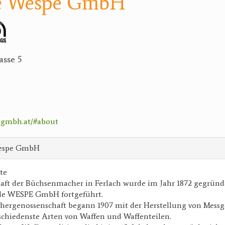
e Wespe GmbH
sse 5
-gmbh.at/#about
Wespe GmbH
te
aft der Büchsenmacher in Ferlach wurde im Jahr 1872 gegründ
nle WESPE GmbH fortgeführt.
ergenossenschaft begann 1907 mit der Herstellung von Mess
rschiedenste Arten von Waffen und Waffenteilen.