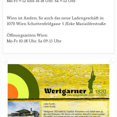
Mo-Fr 9-12 und 14-18 Uhr. Sa 9-12 Uhr
Wien ist Anders. So auch das neue Ladengeschäft in
1070 Wien Schottenfeldgasse 5 /Ecke Mariailferstraße.
Öffnungszeiten Wien:
Mo-Fr 10-18 Uhr. Sa 09-13 Uhr