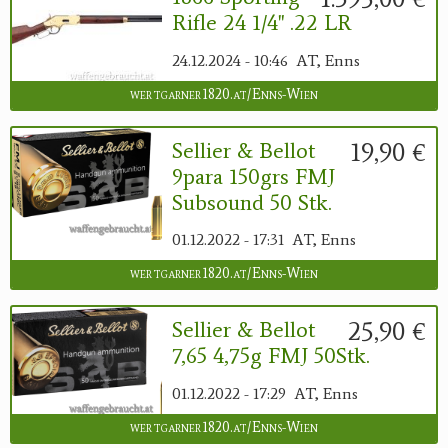
Rifle 24 1/4" .22 LR
24.12.2024 - 10:46
AT, Enns
wertgarner1820.at/Enns-Wien
19,90 €
Sellier & Bellot
9para 150grs FMJ
Subsound 50 Stk.
01.12.2022 - 17:31
AT, Enns
wertgarner1820.at/Enns-Wien
25,90 €
Sellier & Bellot
7,65 4,75g FMJ 50Stk.
01.12.2022 - 17:29
AT, Enns
wertgarner1820.at/Enns-Wien