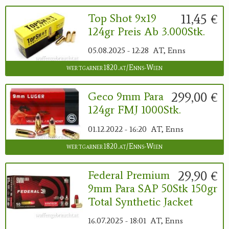
11,45 €
Top Shot 9x19
124gr Preis Ab 3.000Stk.
05.08.2025 - 12:28
AT, Enns
wertgarner1820.at/Enns-Wien
299,00 €
Geco 9mm Para
124gr FMJ 1000Stk.
01.12.2022 - 16:20
AT, Enns
wertgarner1820.at/Enns-Wien
29,90 €
Federal Premium
9mm Para SAP 50Stk 150gr
Total Synthetic Jacket
16.07.2025 - 18:01
AT, Enns