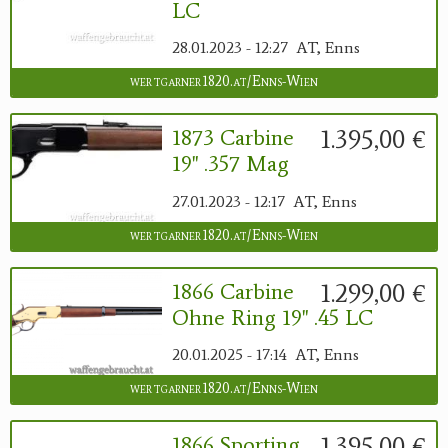
LC
28.01.2023 - 12:27
AT, Enns
wertgarner1820.at/Enns-Wien
1.395,00 €
1873 Carbine
19" .357 Mag
27.01.2023 - 12:17
AT, Enns
wertgarner1820.at/Enns-Wien
1.299,00 €
1866 Carbine
Ohne Ring 19" .45 LC
20.01.2025 - 17:14
AT, Enns
wertgarner1820.at/Enns-Wien
1.395,00 €
1866 Sporting