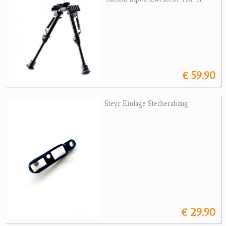
Jagdreviere
Bücher, Videos
Antikes
€ 59.90
Geschenke
Steyr Einlage Stecherabzug
Reviereinrichtungen
€ 29.90