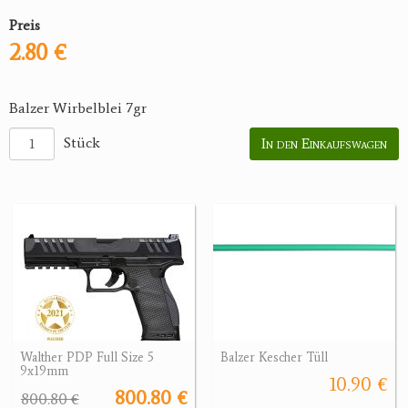
Preis
2.80 €
Balzer Wirbelblei 7gr
Stück
In den Einkaufswagen
Walther PDP Full Size 5
Balzer Kescher Tüll
9x19mm
10.90 €
800.80 €
800.80 €