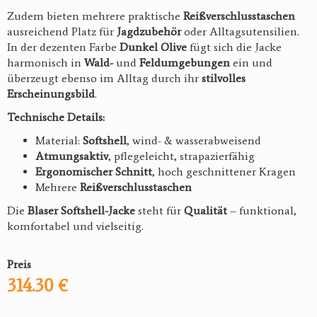
Zudem bieten mehrere praktische
Reißverschlusstaschen
ausreichend Platz für
Jagdzubehör
oder Alltagsutensilien.
In der dezenten Farbe
Dunkel Olive
fügt sich die Jacke
harmonisch in
Wald-
und
Feldumgebungen
ein und
überzeugt ebenso im Alltag durch ihr
stilvolles
Erscheinungsbild
.
Technische Details:
Material:
Softshell
, wind- & wasserabweisend
Atmungsaktiv
, pflegeleicht, strapazierfähig
Ergonomischer Schnitt
, hoch geschnittener Kragen
Mehrere
Reißverschlusstaschen
Die
Blaser Softshell-Jacke
steht für
Qualität
– funktional,
komfortabel und vielseitig.
Preis
314.30 €