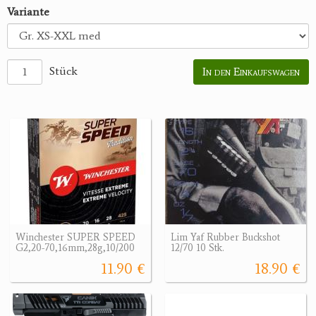
Variante
Stück
In den Einkaufswagen
Winchester SUPER SPEED
Lim Yaf Rubber Buckshot
G2,20-70,16mm,28g,10/200
12/70 10 Stk.
11.90 €
18.90 €