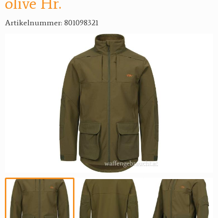
olive Hr.
Artikelnummer: 801098321