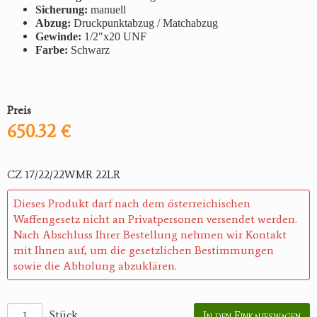
Sicherung:
manuell
Abzug:
Druckpunktabzug / Matchabzug
Gewinde:
1/2"x20 UNF
Farbe:
Schwarz
Preis
650.32 €
CZ 17/22/22WMR 22LR
Dieses Produkt darf nach dem österreichischen
Waffengesetz nicht an Privatpersonen versendet werden.
Nach Abschluss Ihrer Bestellung nehmen wir Kontakt
mit Ihnen auf, um die gesetzlichen Bestimmungen
sowie die Abholung abzuklären.
Stück
In den Einkaufswagen