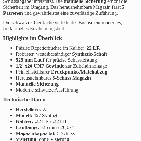
Schussabgabe unterstützt. Die
manuelle Sicherung
erhöht die
Sicherheit im Umgang. Das herausnehmbare Magazin fasst
5
Patronen
und gewährleistet eine zuverlässige Zuführung.
Die schwarze Oberfläche verleiht der Büchse ein modernes,
funktionelles Erscheinungsbild.
Highlights im Überblick
Präzise Repetierbüchse im Kaliber
.22 LR
Robuster, wetterbeständiger
Synthetic-Schaft
525 mm Lauf
für präzise Schussleistung
1/2"x20 UNF Gewinde
zur Zubehörmontage
Fein einstellbarer
Druckpunkt-/Matchabzug
Herausnehmbares
5-Schuss Magazin
Manuelle Sicherung
Moderne schwarze Ausführung
Technische Daten
Hersteller:
CZ
Modell:
457 Synthetic
Kaliber:
.22 LR / .22 lfB
Lauflänge:
525 mm / 20,67"
Magazinkapazität:
5 Schuss
Visierung:
ohne Visierung