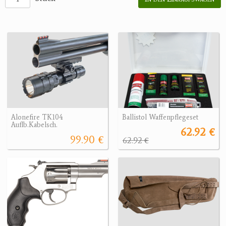
Alonefire TK104
Ballistol Waffenpflegeset
Auflb.Kabelsch.
62.92 €
99.90 €
62.92 €