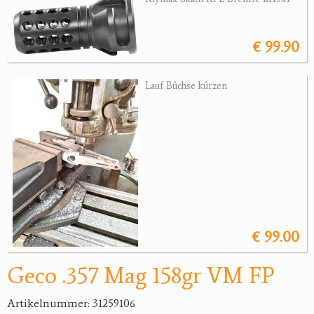
Jagdreviere
€ 99.90
Bücher, Videos
Lauf Büchse kürzen
Antikes
Geschenke
Reviereinrichtungen
€ 99.00
Geco .357 Mag 158gr VM FP
Artikelnummer: 31259106