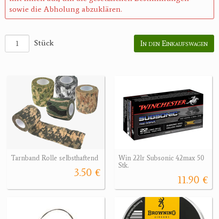
sowie die Abholung abzuklären.
Stück
In den Einkaufswagen
Tarnband Rolle selbsthaftend
Win 22lr Subsonic 42max 50
Stk.
3.50 €
11.90 €