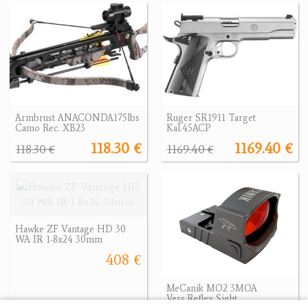
Armbrust ANACONDA175lbs
Ruger SR1911 Target
Camo Rec. XB23
Kal.45ACP
118.30 €
1169.40 €
118.30 €
1169.40 €
Hawke ZF Vantage HD 30
WA IR 1-8x24 30mm
408 €
MeCanik MO2 3MOA
Vers.Reflex Sight