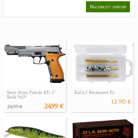
Nachricht senden
Steyr Arms Pistole ATc 6"
Kal.4,5 Bürstenset Ey
Rock 9x19
12.90 €
2499 €
2499 €