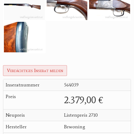
Verdächtiges Inserat melden
Inseratnummer
564039
Preis
2.379,00 €
Neupreis
Listenpreis 2710
Hersteller
Brwoning