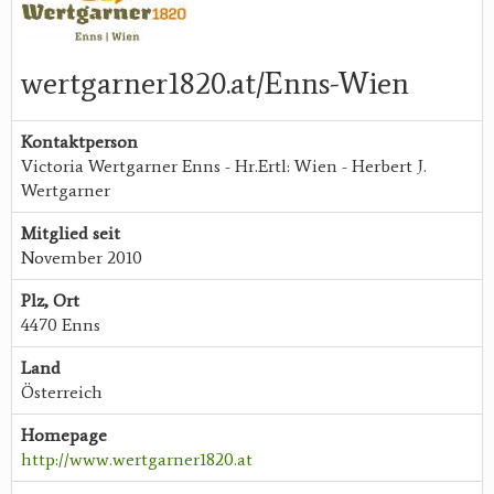
wertgarner1820.at/Enns-Wien
Kontaktperson
Victoria Wertgarner Enns - Hr.Ertl: Wien - Herbert J.
Wertgarner
Mitglied seit
November 2010
Plz, Ort
4470 Enns
Land
Österreich
Homepage
http://www.wertgarner1820.at