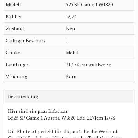
Modell
525 SP Game 1 W1820
Kaliber
12/76
Zustand
Neu
Gültiger Beschuss
1
Choke
Mobil
Lauflänge
71 / 76 cm wahlweise
Visierung
Korn
Beschreibung
Hier sind ein paar Infos zur
B525 SP Game 1 Austria W1820 Ldt. LL71cm 12/76
Die Flinte ist perfekt für alle, auf alle die Wert auf