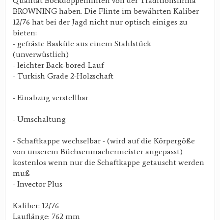
Qualität Bockdoppelflinten von der Traditionsfirma
BROWNING haben. Die Flinte im bewährten Kaliber
12/76 hat bei der Jagd nicht nur optisch einiges zu
bieten:
- gefräste Basküle aus einem Stahlstück
(unverwüstlich)
- leichter Back-bored-Lauf
- Turkish Grade 2-Holzschaft
- Einabzug verstellbar
- Umschaltung
- Schaftkappe wechselbar - (wird auf die Körpergöße
von unserem Büchsenmachermeister angepasst)
kostenlos wenn nur die Schaftkappe getauscht werden
muß
- Invector Plus
Kaliber: 12/76
Lauflänge: 762 mm