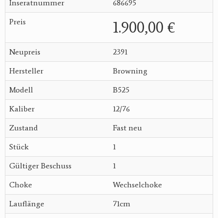
Inseratnummer
686695
Preis
1.900,00 €
Neupreis
2391
Hersteller
Browning
Modell
B525
Kaliber
12/76
Zustand
Fast neu
Stück
1
Gültiger Beschuss
1
Choke
Wechselchoke
Lauflänge
71cm