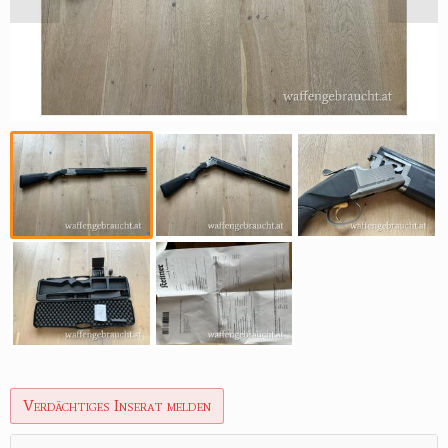
Reviereinrichtungen
Verdächtiges Inserat melden