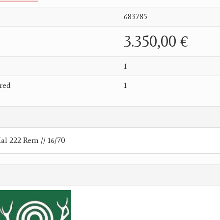
683785
3.350,00 €
s
1
red
1
al 222 Rem // 16/70