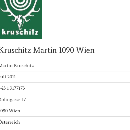
Kruschitz Martin 1090 Wien
Martin Kruschitz
Juli 2011
+43 1 3177173
Kolingasse 17
1090 Wien
Österreich