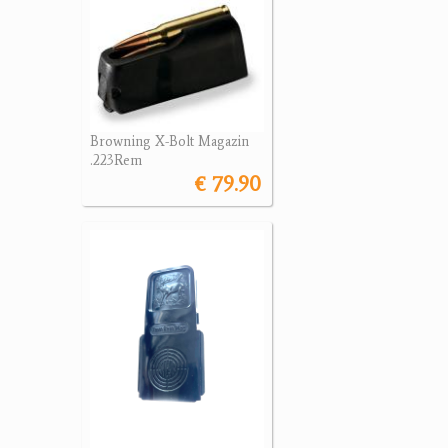
Browning X-Bolt Magazin
.223Rem
€ 79.90