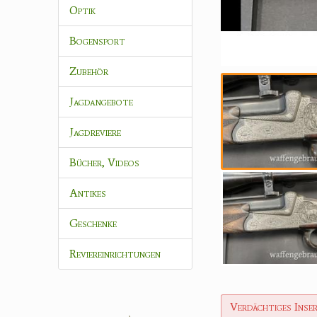
Optik
Bogensport
Zubehör
Jagdangebote
Jagdreviere
Bücher, Videos
Antikes
Geschenke
Reviereinrichtungen
Verdächtiges Inse