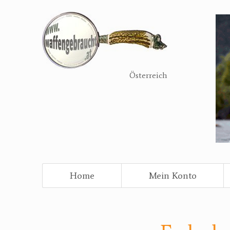
Direkt
zum
Inhalt
Österreich
Home
Mein Konto