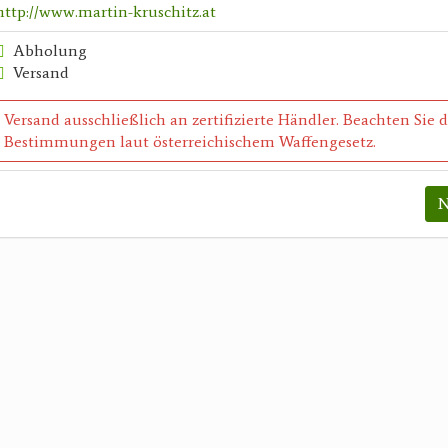
http://www.martin-kruschitz.at
Abholung
Versand
Versand ausschließlich an zertifizierte Händler. Beachten Sie 
Bestimmungen laut österreichischem Waffengesetz.
N