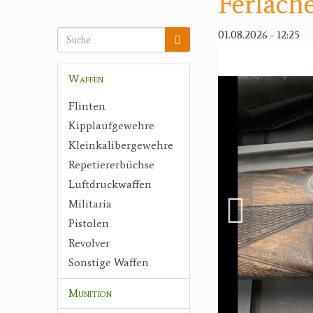
Ferlache
01.08.2026 - 12:25
Waffen
Flinten
Kipplaufgewehre
Kleinkalibergewehre
Repetiererbüchse
Luftdruckwaffen
Militaria
Pistolen
Revolver
Sonstige Waffen
Munition