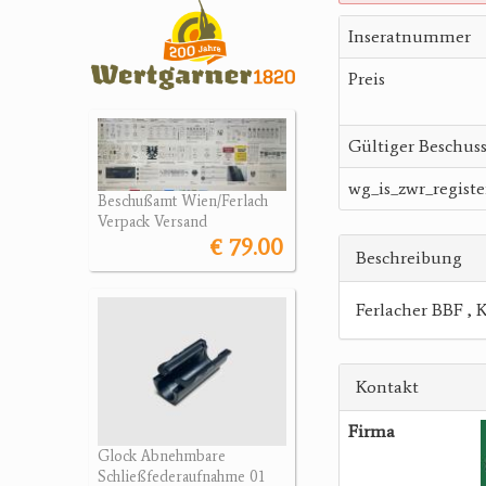
Inseratnummer
Preis
Gültiger Beschus
wg_is_zwr_registe
Beschußamt Wien/Ferlach
Verpack Versand
€ 79.00
Beschreibung
Ferlacher BBF , K
Kontakt
Firma
Glock Abnehmbare
Schließfederaufnahme 01