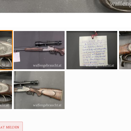
rat melden