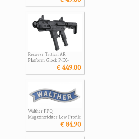
Recover Tactical AR
Platform Glock P-IX+
€ 449.00
Walther PPQ
Magazintrichter Low Profile
€ 84.90