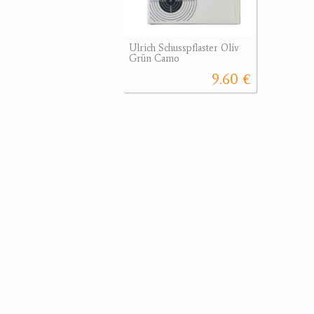
Ulrich Schusspflaster Oliv
Grün Camo
9.60 €