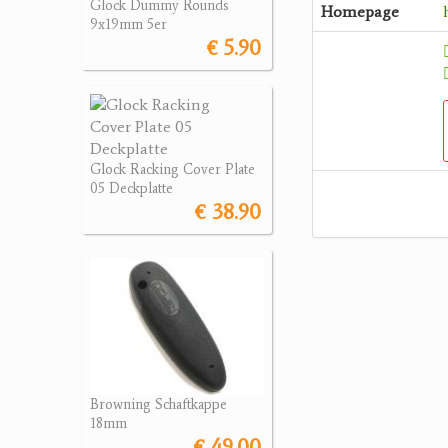
Glock Dummy Rounds
Homepage
9x19mm 5er
€ 5.90
Glock Racking Cover Plate
05 Deckplatte
€ 38.90
Browning Schaftkappe
18mm
€ 49.00