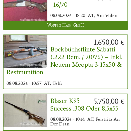
_16/70
08.08.2026 - 18:20
AT, Ansfelden
Waffen Haim GmbH
1.650,00 €
Bockbüchsflinte Sabatti
(.222 Rem. / 20/76) – Inkl.
Neuem Meopta 3-15x50 &
Restmunition
08.08.2026 - 10:57
AT, Telfs
5.750,00 €
Blaser K95
Success .308 Oder 8,5x55
08.08.2026 - 10:14
AT, Feistritz An
Der Drau