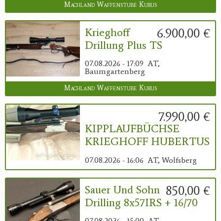
Machland Waffenstube Kurus
6.900,00 €
Krieghoff
Drillung Plus TS
07.08.2026 - 17:09
AT,
Baumgartenberg
Machland Waffenstube Kurus
7.990,00 €
KIPPLAUFBÜCHSE
KRIEGHOFF HUBERTUS
07.08.2026 - 16:06
AT, Wolfsberg
850,00 €
Sauer Und Sohn
Drilling 8x57IRS + 16/70
07.08.2026 - 15:00
AT