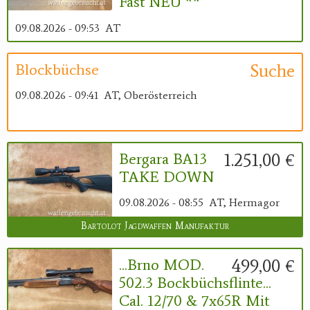
Fast NEU **
09.08.2026 - 09:53
AT
Suche
Blockbüchse
09.08.2026 - 09:41
AT, Oberösterreich
1.251,00 €
Bergara BA13
TAKE DOWN
09.08.2026 - 08:55
AT, Hermagor
Bartolot Jagdwaffen Manufaktur
499,00 €
...Brno MOD.
502.3 Bockbüchsflinte...
Cal. 12/70 & 7x65R Mit