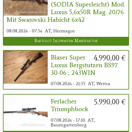
(SODIA Superleicht) Mod.
Luxus 5,6x50R Mag. 20/76
Mit Swarovski Habicht 6x42
08.08.2026 - 07:56
AT, Hermagor
Bartolot Jagdwaffen Manufaktur
4.990,00 €
Blaser Super
Luxus Bergstutzen BS97
30-06 ; 243WIN
07.08.2026 - 21:35
AT, Weitra
5.990,00 €
Ferlacher
Triumphbock
07.08.2026 - 17:10
AT,
Baumgartenberg