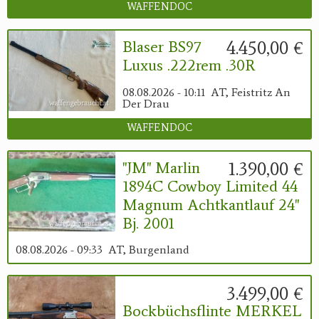
WAFFENDOC
4.450,00 €
Blaser BS97
Luxus .222rem .30R
08.08.2026 - 10:11
AT, Feistritz An
Der Drau
WAFFENDOC
1.390,00 €
"JM" Marlin
1894C Cowboy Limited 44
Magnum Achtkantlauf 24"
Bj. 2001
08.08.2026 - 09:33
AT, Burgenland
3.499,00 €
Bockbüchsflinte MERKEL