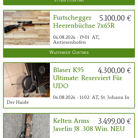
Styria Hunting
5.100,00 €
Furtschegger
Heerenbüchse 7x65R
06.08.2026 - 19:01
AT,
Antiesenhofen
Waffenhof Gurtner
4.300,00 €
Blaser K95
Ultimate: Reserviert Für
UDO
06.08.2026 - 11:02
AT, St. Johann In
Der Haide
3.499,00 €
Kelten Arms
Javelin J8 .308 Win. NEU