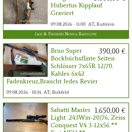
Hubertus Kipplauf
Graviert
09.08.2026 - 11:00
AT, Kufstein
Jagd & Fischerei Novica Radulovic
390,00 €
Brno Super
Bockbüchsflinte Seiten
Schlösser 7x65R 12/70.
Kahles 6x42
Fadenkreuz,braucht Jedes Revier
09.08.2026 - 10:14
AT, Birkfeld
1.650,00 €
Sabatti Master
Light .243Win-20/76, Zeiss
Conquest V4 3-12x56 **