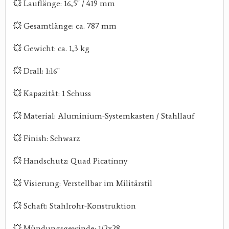
💥 Lauflänge: 16,5" / 419 mm
💥 Gesamtlänge: ca. 787 mm
💥 Gewicht: ca. 1,3 kg
💥 Drall: 1:16"
💥 Kapazität: 1 Schuss
💥 Material: Aluminium-Systemkasten / Stahllauf
💥 Finish: Schwarz
💥 Handschutz: Quad Picatinny
💥 Visierung: Verstellbar im Militärstil
💥 Schaft: Stahlrohr-Konstruktion
💥 Mündungsgewinde: 1/2x28