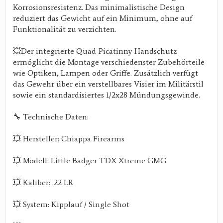
Korrosionsresistenz. Das minimalistische Design
reduziert das Gewicht auf ein Minimum, ohne auf
Funktionalität zu verzichten.
💥Der integrierte Quad-Picatinny-Handschutz
ermöglicht die Montage verschiedenster Zubehörteile
wie Optiken, Lampen oder Griffe. Zusätzlich verfügt
das Gewehr über ein verstellbares Visier im Militärstil
sowie ein standardisiertes 1/2x28 Mündungsgewinde.
🔧 Technische Daten:
💥 Hersteller: Chiappa Firearms
💥 Modell: Little Badger TDX Xtreme GMG
💥 Kaliber: .22 LR
💥 System: Kipplauf / Single Shot