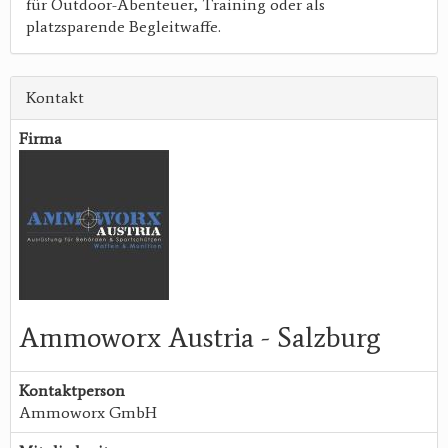
für Outdoor-Abenteuer, Training oder als
platzsparende Begleitwaffe.
Kontakt
Firma
Ammoworx Austria - Salzburg
Kontaktperson
Ammoworx GmbH