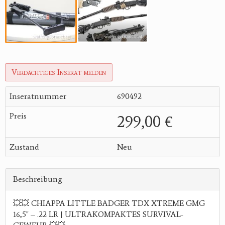
Verdächtiges Inserat melden
Inseratnummer
690492
Preis
299,00 €
Zustand
Neu
Beschreibung
💥💥 CHIAPPA LITTLE BADGER TDX XTREME GMG
16,5" – .22 LR | ULTRAKOMPAKTES SURVIVAL-