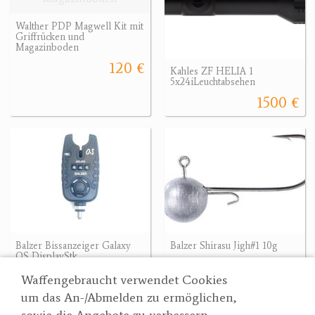
Walther PDP Magwell Kit mit
Griffrücken und
Magazinboden
120 €
Kahles ZF HELIA 1
5x24iLeuchtabsehen
1500 €
Balzer Bissanzeiger Galaxy
Balzer Shirasu Jigh#1 10g
OS DisplayStk.
4.70 €
19.90 €
Waffengebraucht verwendet Cookies
um das An-/Abmelden zu ermöglichen,