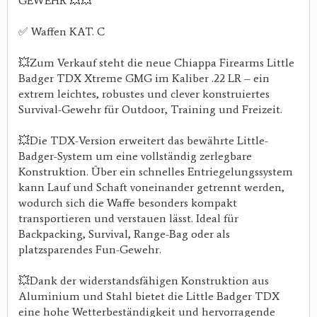
GEWEHR 💥💥
✅ Waffen KAT. C
💥Zum Verkauf steht die neue Chiappa Firearms Little
Badger TDX Xtreme GMG im Kaliber .22 LR – ein
extrem leichtes, robustes und clever konstruiertes
Survival-Gewehr für Outdoor, Training und Freizeit.
💥Die TDX-Version erweitert das bewährte Little-
Badger-System um eine vollständig zerlegbare
Konstruktion. Über ein schnelles Entriegelungssystem
kann Lauf und Schaft voneinander getrennt werden,
wodurch sich die Waffe besonders kompakt
transportieren und verstauen lässt. Ideal für
Backpacking, Survival, Range-Bag oder als
platzsparendes Fun-Gewehr.
💥Dank der widerstandsfähigen Konstruktion aus
Aluminium und Stahl bietet die Little Badger TDX
eine hohe Wetterbeständigkeit und hervorragende