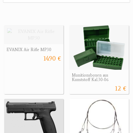
EVANIX Air Rifle MP30
1490 €
Munitionsboxen aus
Kunststoff Kal.30-06
12 €