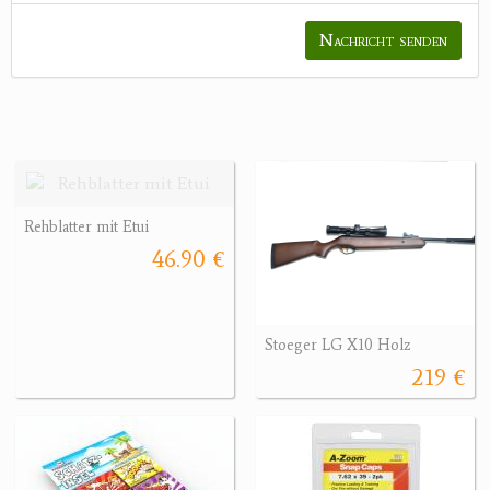
Nachricht senden
Rehblatter mit Etui
46.90 €
Stoeger LG X10 Holz
219 €