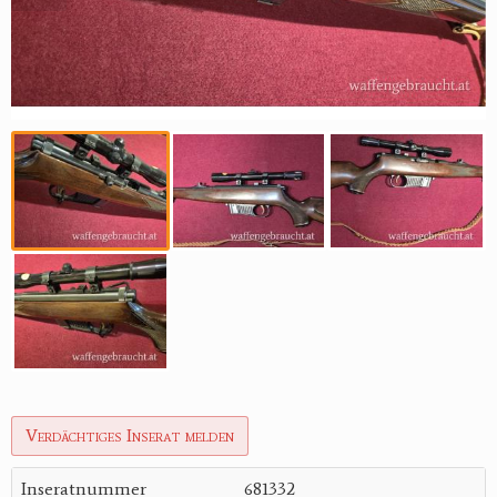
Reviereinrichtungen
Verdächtiges Inserat melden
Inseratnummer
681332