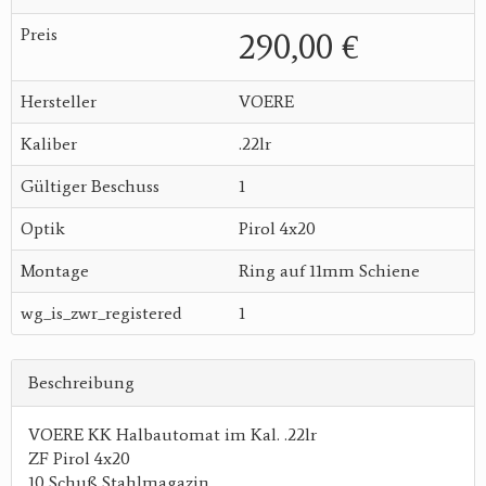
Preis
290,00 €
Hersteller
VOERE
Kaliber
.22lr
Gültiger Beschuss
1
Optik
Pirol 4x20
Montage
Ring auf 11mm Schiene
wg_is_zwr_registered
1
Beschreibung
VOERE KK Halbautomat im Kal. .22lr
ZF Pirol 4x20
10 Schuß Stahlmagazin