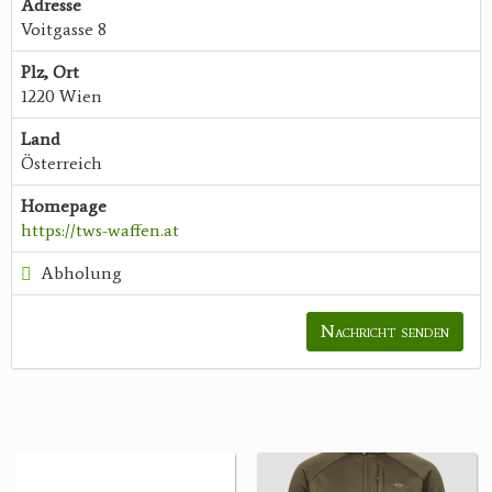
Adresse
Voitgasse 8
Plz, Ort
1220 Wien
Land
Österreich
Homepage
https://tws-waffen.at
Abholung
Nachricht senden