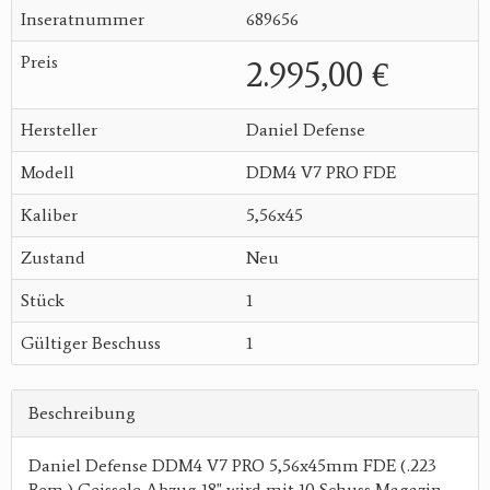
Inseratnummer
689656
Preis
2.995,00 €
Hersteller
Daniel Defense
Modell
DDM4 V7 PRO FDE
Kaliber
5,56x45
Zustand
Neu
Stück
1
Gültiger Beschuss
1
Beschreibung
Daniel Defense DDM4 V7 PRO 5,56x45mm FDE (.223
Rem.) Geissele Abzug 18" wird mit 10 Schuss Magazin