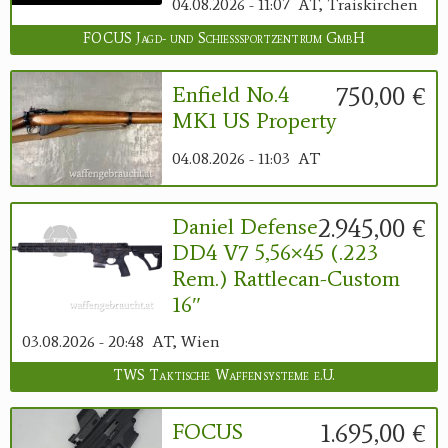
04.08.2026 - 11:07
AT, Traiskirchen
FOCUS Jagd- und Schießsportzentrum GmbH
750,00 €
Enfield No.4
MK1 US Property
04.08.2026 - 11:03
AT
2.945,00 €
Daniel Defense
DD4 V7 5,56×45 (.223
Rem.) Rattlecan-Custom
16″
03.08.2026 - 20:48
AT, Wien
TWS Taktische Waffensysteme e.U.
1.695,00 €
FOCUS