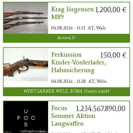
1.200,00 €
Krag Jörgensen
M89
04.08.2026 - 11:31
AT, Wals
Arsenal15
150,00 €
Perkussion
Kinder-Vorderlader,
Hahnsicherung
04.08.2026 - 11:28
AT, Wels
WERTGARNER WELS, BÜMA HandelsgmbH
1.234.567.890,00 €
Focus
Sommer Aktion
Langwaffen