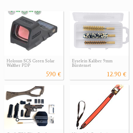
Holosun SCS Green Solar
Eyselein Kaliber 9mm
Walther PDP
Bürstenset
590 €
12.90 €