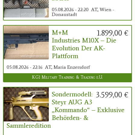
05.08.2026 - 22:20
AT, Wien -
Donaustadt
1.899,00 €
M+M
Industries M10X – Die
Evolution Der AK-
Plattform
05.08.2026 - 22:16
AT, Maria Enzersdorf
KG1 Military Training & Trading e.U.
3.599,00 €
Sondermodell:
Steyr AUG A3
„Kommando“ – Exklusive
Behörden- &
Sammleredition