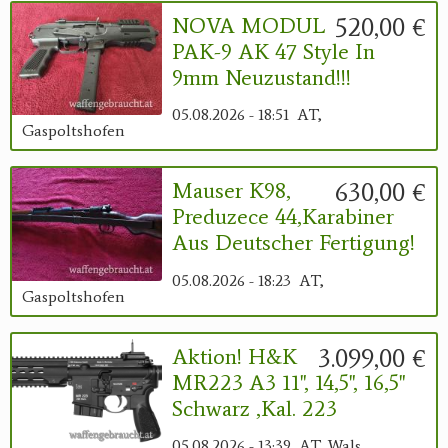
520,00 €
NOVA MODUL
PAK-9 AK 47 Style In
9mm Neuzustand!!!
05.08.2026 - 18:51
AT,
Gaspoltshofen
630,00 €
Mauser K98,
Preduzece 44,Karabiner
Aus Deutscher Fertigung!
05.08.2026 - 18:23
AT,
Gaspoltshofen
3.099,00 €
Aktion! H&K
MR223 A3 11", 14,5", 16,5"
Schwarz ,Kal. 223
05.08.2026 - 13:39
AT, Wals