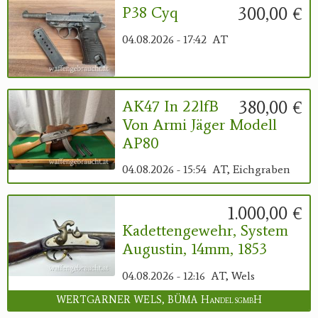
300,00 €
P38 Cyq
04.08.2026 - 17:42
AT
380,00 €
AK47 In 22lfB
Von Armi Jäger Modell
AP80
04.08.2026 - 15:54
AT, Eichgraben
1.000,00 €
Kadettengewehr, System
Augustin, 14mm, 1853
04.08.2026 - 12:16
AT, Wels
WERTGARNER WELS, BÜMA HandelsgmbH