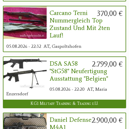
370,00 €
Carcano Terni
Nummergleich Top
Zustand Und Mit 2ten
Lauf!
05.08.2026 - 22:32
AT, Gaspoltshofen
2.799,00 €
DSA SA58
"StG58" Neufertigung
Ausstattung "Belgien"
05.08.2026 - 22:20
AT, Maria
Enzersdorf
KG1 Military Training & Trading e.U.
2.900,00 €
Daniel Defense
M4A1