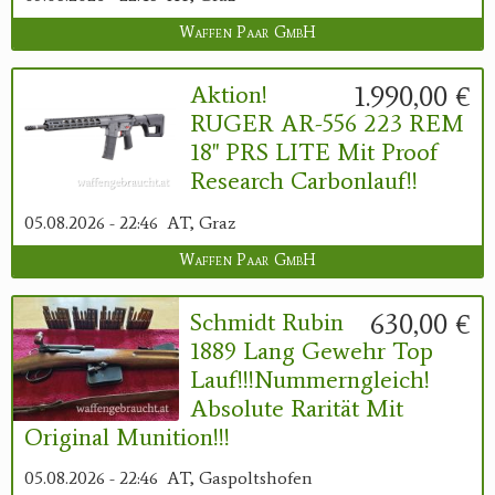
Waffen Paar GmbH
1.990,00 €
Aktion!
RUGER AR-556 223 REM
18" PRS LITE Mit Proof
Research Carbonlauf!!
05.08.2026 - 22:46
AT, Graz
Waffen Paar GmbH
630,00 €
Schmidt Rubin
1889 Lang Gewehr Top
Lauf!!!Nummerngleich!
Absolute Rarität Mit
Original Munition!!!
05.08.2026 - 22:46
AT, Gaspoltshofen