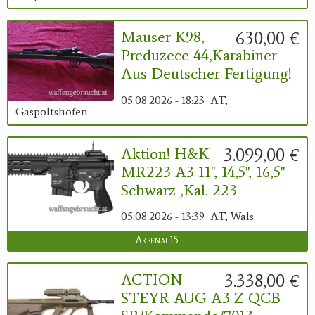
630,00 €
Mauser K98,
Preduzece 44,Karabiner
Aus Deutscher Fertigung!
05.08.2026 - 18:23
AT,
Gaspoltshofen
3.099,00 €
Aktion! H&K
MR223 A3 11", 14,5", 16,5"
Schwarz ,Kal. 223
05.08.2026 - 13:39
AT, Wals
Arsenal15
3.338,00 €
ACTION
STEYR AUG A3 Z QCB