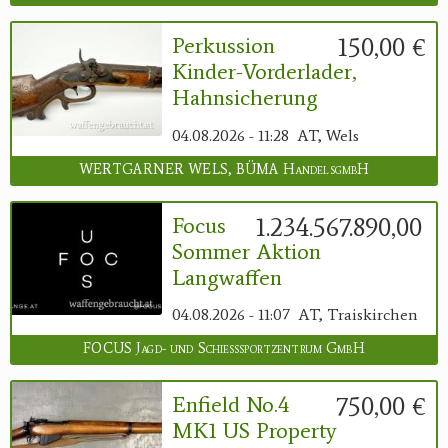
150,00 €
Perkussion
Kinder-Vorderlader,
Hahnsicherung
04.08.2026 - 11:28
AT, Wels
WERTGARNER WELS, BÜMA HandelsgmbH
1.234.567.890,00 €
Focus
Sommer Aktion
Langwaffen
04.08.2026 - 11:07
AT, Traiskirchen
FOCUS Jagd- und Schießsportzentrum GmbH
750,00 €
Enfield No.4
MK1 US Property