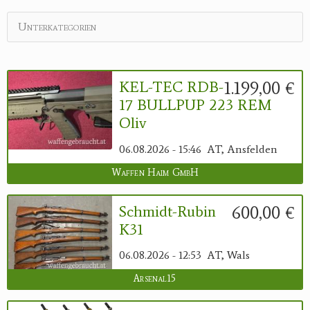
Reviereinrichtungen
Unterkategorien
1.199,00 €
KEL-TEC RDB-
17 BULLPUP 223 REM
Oliv
06.08.2026 - 15:46
AT, Ansfelden
Waffen Haim GmbH
600,00 €
Schmidt-Rubin
K31
06.08.2026 - 12:53
AT, Wals
Arsenal15