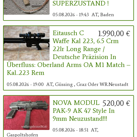
SUPERZUSTAND !
05.08.2026 - 19:43
AT, Baden
1.990,00 €
Eitausch C
Waffe Kal 223, 6.5 Crm
22lr Long Range /
Deutsche Präzision In
Überfluss: Oberland Arms OA M1 Match –
Kal..223 Rem
05.08.2026 - 19:00
AT, Güssing , Graz Oder WR.Neustadt
520,00 €
NOVA MODUL
PAK-9 AK 47 Style In
9mm Neuzustand!!!
05.08.2026 - 18:51
AT,
Gaspoltshofen