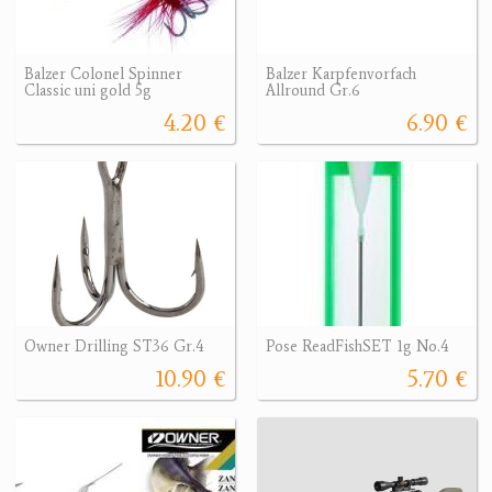
Balzer Colonel Spinner
Balzer Karpfenvorfach
Classic uni gold 5g
Allround Gr.6
4.20 €
6.90 €
Owner Drilling ST36 Gr.4
Pose ReadFishSET 1g No.4
10.90 €
5.70 €