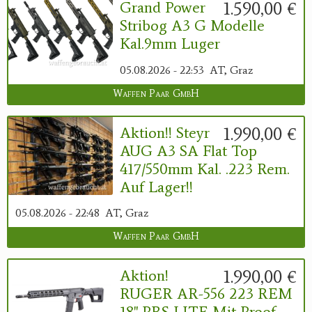
1.590,00 €
Grand Power
Stribog A3 G Modelle
Kal.9mm Luger
05.08.2026 - 22:53
AT, Graz
Waffen Paar GmbH
1.990,00 €
Aktion!! Steyr
AUG A3 SA Flat Top
417/550mm Kal. .223 Rem.
Auf Lager!!
05.08.2026 - 22:48
AT, Graz
Waffen Paar GmbH
1.990,00 €
Aktion!
RUGER AR-556 223 REM
18" PRS LITE Mit Proof