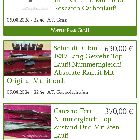
Research Carbonlauf!!
05.08.2026 - 22:46
AT, Graz
Waffen Paar GmbH
630,00 €
Schmidt Rubin
1889 Lang Gewehr Top
Lauf!!!Nummerngleich!
Absolute Rarität Mit
Original Munition!!!
05.08.2026 - 22:46
AT, Gaspoltshofen
370,00 €
Carcano Terni
Nummergleich Top
Zustand Und Mit 2ten
Lauf!