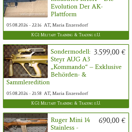
Evolution Der AK-
Plattform
05.08.2026 - 22:16
AT, Maria Enzersdorf
KG1 Military Training & Trading e.U.
3.599,00 €
Sondermodell:
Steyr AUG A3
„Kommando“ – Exklusive
Behörden- &
Sammleredition
05.08.2026 - 21:58
AT, Maria Enzersdorf
KG1 Military Training & Trading e.U.
690,00 €
Ruger Mini 14
Stainless -