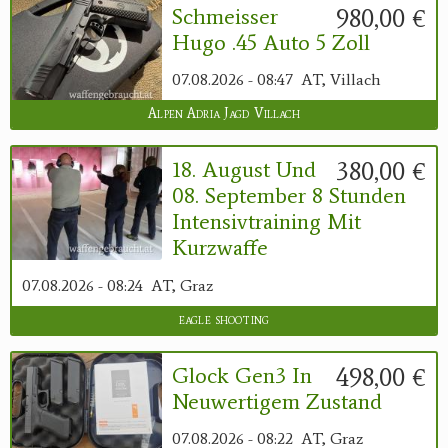
980,00 €
Schmeisser
Hugo .45 Auto 5 Zoll
07.08.2026 - 08:47
AT, Villach
Alpen Adria Jagd Villach
380,00 €
18. August Und
08. September 8 Stunden
Intensivtraining Mit
Kurzwaffe
07.08.2026 - 08:24
AT, Graz
eagle shooting
498,00 €
Glock Gen3 In
Neuwertigem Zustand
07.08.2026 - 08:22
AT, Graz