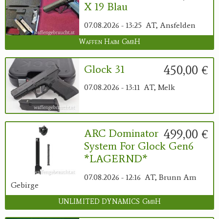
X 19 Blau
07.08.2026 - 13:25
AT, Ansfelden
Waffen Haim GmbH
450,00 €
Glock 31
07.08.2026 - 13:11
AT, Melk
499,00 €
ARC Dominator
System For Glock Gen6
*LAGERND*
07.08.2026 - 12:16
AT, Brunn Am
Gebirge
UNLIMITED DYNAMICS GmbH