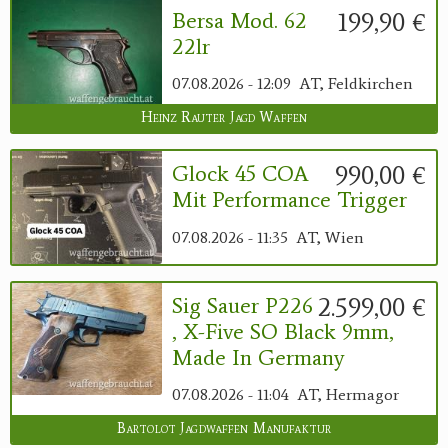
199,90 €
Bersa Mod. 62
22lr
07.08.2026 - 12:09
AT, Feldkirchen
Heinz Rauter Jagd Waffen
990,00 €
Glock 45 COA
Mit Performance Trigger
07.08.2026 - 11:35
AT, Wien
2.599,00 €
Sig Sauer P226
, X-Five SO Black 9mm,
Made In Germany
07.08.2026 - 11:04
AT, Hermagor
Bartolot Jagdwaffen Manufaktur