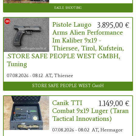
eagle shooting
3.895,00 €
Pistole Laugo
Arms Alien Performance
Im Kaliber 9x19 -
Thiersee, Tirol, Kufstein,
.STORE SAFE PEOPLE WEST GMBH,
Tuning
07.08.2026 - 08:12
AT, Thiersee
STORE SAFE PEOPLE WEST GmbH
1.149,00 €
Canik TTI
Combat 9x19 Luger (Taran
Tactical Innovations)
07.08.2026 - 08:02
AT, Hermagor