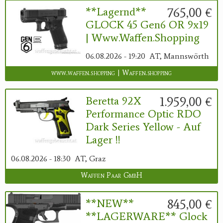
765,00 €
**Lagernd**
GLOCK 45 Gen6 OR 9x19
| Www.waffen.shopping
06.08.2026 - 19:20
AT, Mannswörth
www.waffen.shopping | Waffen.shopping
1.959,00 €
Beretta 92X
Performance Optic RDO
Dark Series Yellow - Auf
Lager !!
06.08.2026 - 18:30
AT, Graz
Waffen Paar GmbH
845,00 €
**NEW**
**LAGERWARE** Glock