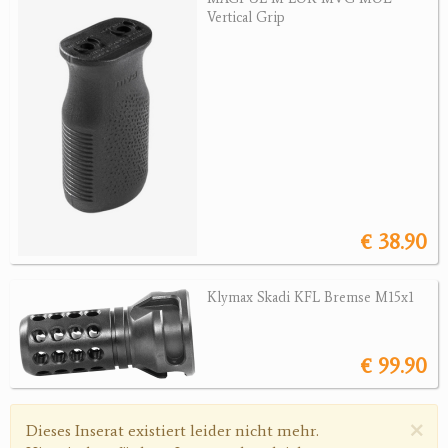
Revolver
Vertical Grip
Sonstige Waffen
Munition
Optik
Bogensport
Zubehör
€ 38.90
Jagdangebote
Klymax Skadi KFL Bremse M15x1
Jagdreviere
Bücher, Videos
€ 99.90
Antikes
×
Warnmeldung
Dieses Inserat existiert leider nicht mehr.
Geschenke