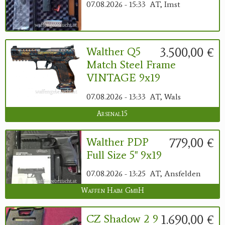
07.08.2026 - 15:33
AT, Imst
3.500,00 €
Walther Q5
Match Steel Frame
VINTAGE 9x19
07.08.2026 - 13:33
AT, Wals
Arsenal15
779,00 €
Walther PDP
Full Size 5" 9x19
07.08.2026 - 13:25
AT, Ansfelden
Waffen Haim GmbH
1.690,00 €
CZ Shadow 2 9