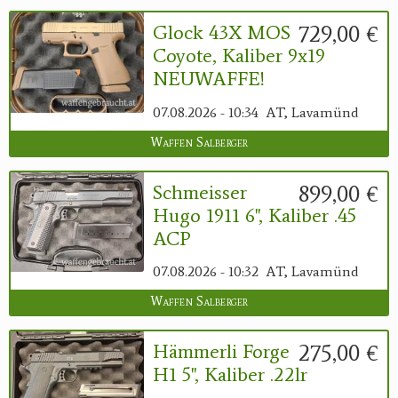
729,00 €
Glock 43X MOS
Coyote, Kaliber 9x19
NEUWAFFE!
07.08.2026 - 10:34
AT, Lavamünd
Waffen Salberger
899,00 €
Schmeisser
Hugo 1911 6", Kaliber .45
ACP
07.08.2026 - 10:32
AT, Lavamünd
Waffen Salberger
275,00 €
Hämmerli Forge
H1 5", Kaliber .22lr