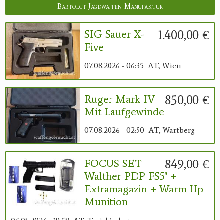
Bartolot Jagdwaffen Manufaktur
1.400,00 €
SIG Sauer X-
Five
07.08.2026 - 06:35
AT, Wien
850,00 €
Ruger Mark IV
Mit Laufgewinde
07.08.2026 - 02:50
AT, Wartberg
849,00 €
FOCUS SET
Walther PDP FS5" +
Extramagazin + Warm Up
Munition