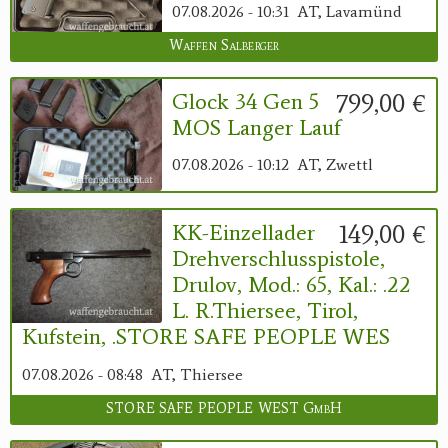
07.08.2026 - 10:31
AT, Lavamünd
Waffen Salberger
799,00 €
Glock 34 Gen 5
MOS Langer Lauf
07.08.2026 - 10:12
AT, Zwettl
149,00 €
KK-Einzellader
Drehverschlusspistole,
Drulov, Mod.: 65, Kal.: .22
L. R.Thiersee, Tirol,
Kufstein, .STORE SAFE PEOPLE WES
07.08.2026 - 08:48
AT, Thiersee
STORE SAFE PEOPLE WEST GmbH