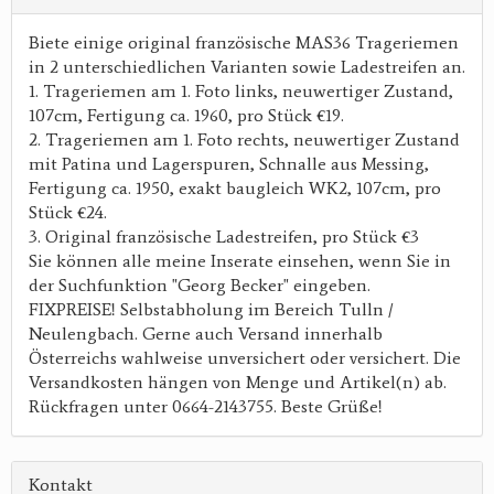
Biete einige original französische MAS36 Trageriemen
in 2 unterschiedlichen Varianten sowie Ladestreifen an.
1. Trageriemen am 1. Foto links, neuwertiger Zustand,
107cm, Fertigung ca. 1960, pro Stück €19.
2. Trageriemen am 1. Foto rechts, neuwertiger Zustand
mit Patina und Lagerspuren, Schnalle aus Messing,
Fertigung ca. 1950, exakt baugleich WK2, 107cm, pro
Stück €24.
3. Original französische Ladestreifen, pro Stück €3
Sie können alle meine Inserate einsehen, wenn Sie in
der Suchfunktion "Georg Becker" eingeben.
FIXPREISE! Selbstabholung im Bereich Tulln /
Neulengbach. Gerne auch Versand innerhalb
Österreichs wahlweise unversichert oder versichert. Die
Versandkosten hängen von Menge und Artikel(n) ab.
Rückfragen unter 0664-2143755. Beste Grüße!
Kontakt