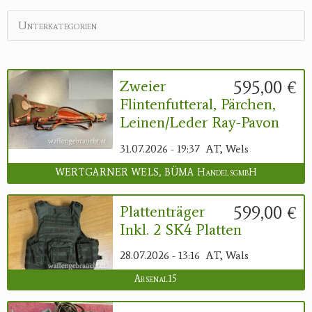
Unterkategorien
595,00 €
Zweier
Flintenfutteral, Pärchen,
Leinen/Leder Ray-Pavon
31.07.2026 - 19:37
AT, Wels
WERTGARNER WELS, BÜMA HandelsgmbH
599,00 €
Plattenträger
Inkl. 2 SK4 Platten
28.07.2026 - 13:16
AT, Wals
Arsenal15