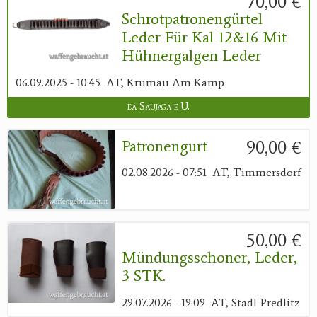
70,00 €
Schrotpatronengürtel
Leder Für Kal 12&16 Mit
Hühnergalgen Leder
06.09.2025 - 10:45
AT, Krumau Am Kamp
da Saujaga e.U.
90,00 €
Patronengurt
02.08.2026 - 07:51
AT, Timmersdorf
50,00 €
Mündungsschoner, Leder,
3 STK.
29.07.2026 - 19:09
AT, Stadl-Predlitz