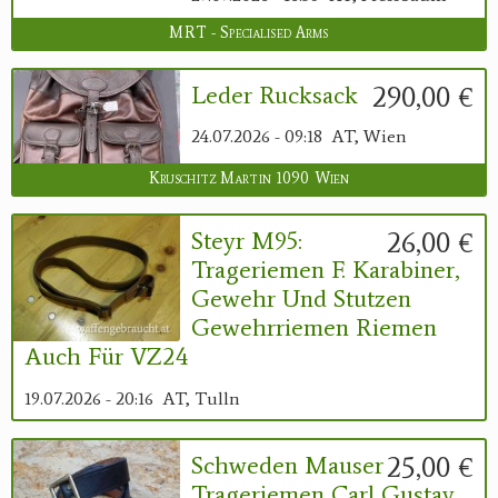
MRT - Specialised Arms
290,00 €
Leder Rucksack
24.07.2026 - 09:18
AT, Wien
Kruschitz Martin 1090 Wien
26,00 €
Steyr M95:
Trageriemen F. Karabiner,
Gewehr Und Stutzen
Gewehrriemen Riemen
Auch Für VZ24
19.07.2026 - 20:16
AT, Tulln
25,00 €
Schweden Mauser
Trageriemen Carl Gustav