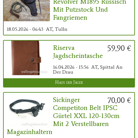
Revolver M1895 Russisch
Mit Putzstock Und
Fangriemen
18.05.2026 - 06:43
AT, Tulln
59,90 €
Riserva
Jagdscheintasche
16.04.2026 - 15:56
AT, Spittal An
Der Drau
Haus der Jäger
70,00 €
Sickinger
Competiton Belt IPSC
Gürtel XXL 120-130cm
Mit 2 Verstellbaren
Magazinhaltern