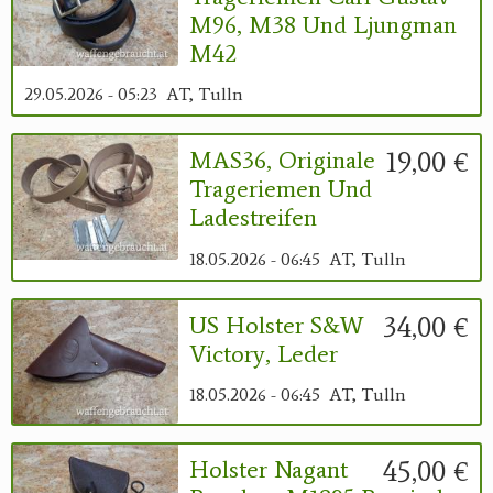
M96, M38 Und Ljungman
M42
29.05.2026 - 05:23
AT, Tulln
19,00 €
MAS36, Originale
Trageriemen Und
Ladestreifen
18.05.2026 - 06:45
AT, Tulln
34,00 €
US Holster S&W
Victory, Leder
18.05.2026 - 06:45
AT, Tulln
45,00 €
Holster Nagant