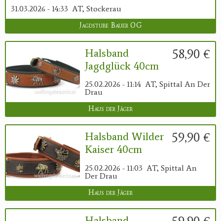
31.03.2026 - 14:33
AT, Stockerau
Jagdstube Bauer OG
58,90 €
Halsband
Jagdglück 40cm
25.02.2026 - 11:14
AT, Spittal An Der
Drau
Haus der Jäger
59,90 €
Halsband Wilder
Kaiser 40cm
25.02.2026 - 11:03
AT, Spittal An
Der Drau
Haus der Jäger
59,90 €
Halsband