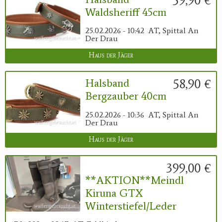
Waldsheriff 45cm
25.02.2026 - 10:42
AT, Spittal An
Der Drau
Haus der Jäger
58,90 €
Halsband
Bergzauber 40cm
25.02.2026 - 10:36
AT, Spittal An
Der Drau
Haus der Jäger
399,00 €
**AKTION**Meindl
Kiruna GTX
Winterstiefel/Leder