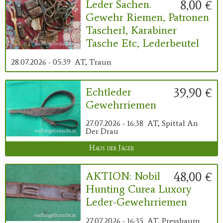
8,00 €
Leder Sachen.
Gewehr Riemen, Patronen
Tascherl, Karabiner
Tasche Etc, Lederbeutel
28.07.2026 - 05:39
AT, Traun
39,90 €
Echtleder
Gewehrriemen
27.07.2026 - 16:38
AT, Spittal An
Der Drau
Haus der Jäger
48,00 €
AKTION: Nobil
Hunting Curea Luxory
Leder-Gewehrriemen
27.07.2026 - 16:35
AT, Pressbaum