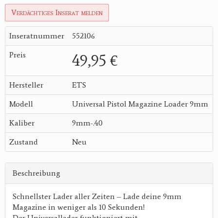
Verdächtiges Inserat melden
Inseratnummer
552106
Preis
49,95 €
Hersteller
ETS
Modell
Universal Pistol Magazine Loader 9mm
Kaliber
9mm-.40
Zustand
Neu
Beschreibung
Schnellster Lader aller Zeiten – Lade deine 9mm
Magazine in weniger als 10 Sekunden!
Der Universallader funktioniert mit