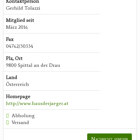
Kontaktperson
Gerhild Tolazzi
Mitglied seit
März 2016
Fax
04762/30334
Plz, Ort
9800 Spittal an der Drau
Land
Österreich
Homepage
http://www.hausderjaeger.at
Abholung
Versand
Nachricht senden