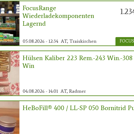
FocusRange
1.23
Wiederladekomponenten
Lagernd
05.08.2026 - 12:34
AT, Traiskirchen
Hülsen Kaliber 223 Rem.-243 Win.-308
Win
04.08.2026 - 14:01
AT, Radmer
HeBoFill® 400 / LL-SP 050 Bornitrid Pu