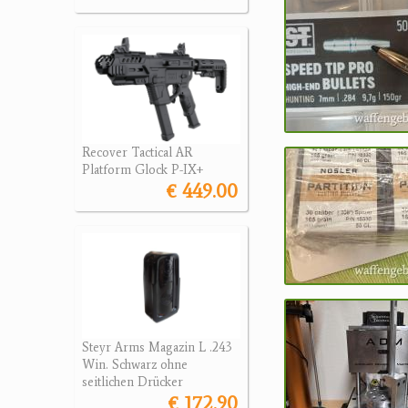
Recover Tactical AR
Platform Glock P-IX+
€ 449.00
Steyr Arms Magazin L .243
Win. Schwarz ohne
seitlichen Drücker
€ 172.90