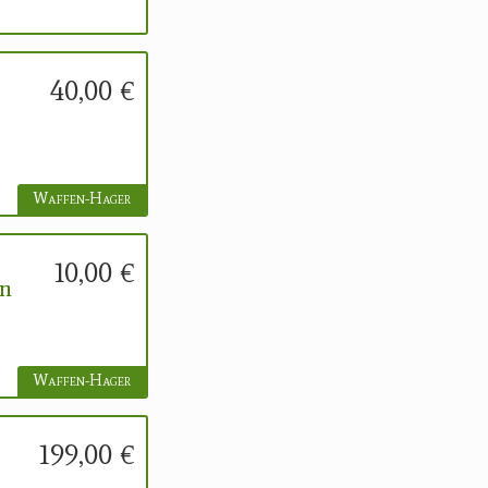
40,00 €
Waffen-Hager
10,00 €
en
Waffen-Hager
199,00 €