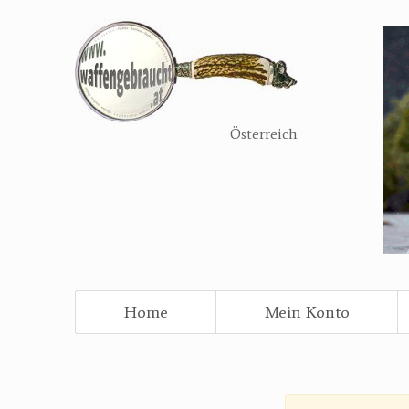
Direkt
zum
Inhalt
Österreich
Home
Mein Konto