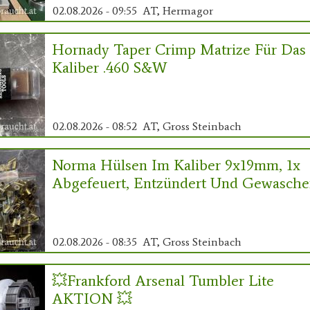
02.08.2026 - 09:55
AT, Hermagor
Hornady Taper Crimp Matrize Für Das
Kaliber .460 S&W
02.08.2026 - 08:52
AT, Gross Steinbach
Norma Hülsen Im Kaliber 9x19mm, 1x
Abgefeuert, Entzündert Und Gewasch
02.08.2026 - 08:35
AT, Gross Steinbach
💥Frankford Arsenal Tumbler Lite
AKTION 💥