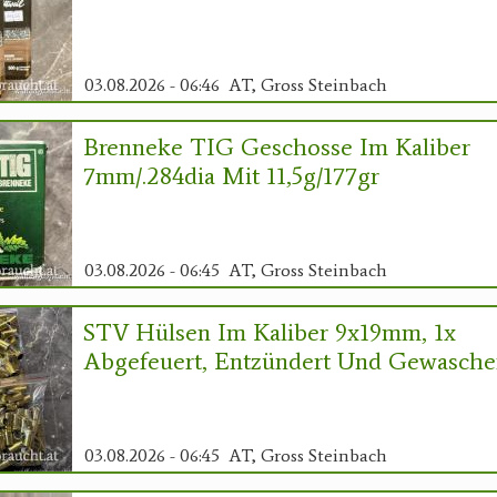
03.08.2026 - 06:46
AT, Gross Steinbach
Brenneke TIG Geschosse Im Kaliber
7mm/.284dia Mit 11,5g/177gr
03.08.2026 - 06:45
AT, Gross Steinbach
STV Hülsen Im Kaliber 9x19mm, 1x
Abgefeuert, Entzündert Und Gewasch
03.08.2026 - 06:45
AT, Gross Steinbach