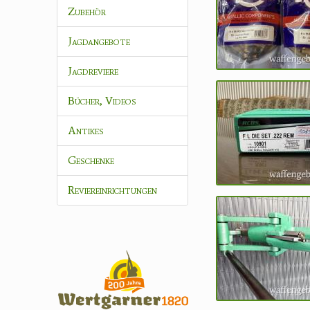
Zubehör
Jagdangebote
Jagdreviere
Bücher, Videos
Antikes
Geschenke
Reviereinrichtungen