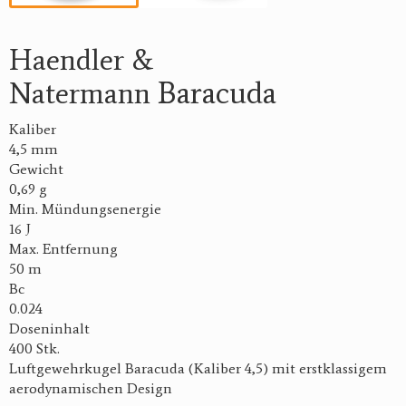
Haendler &
Baracuda
Natermann
Kaliber
4,5 mm
Gewicht
0,69 g
Min. Mündungsenergie
16 J
Max. Entfernung
50 m
Bc
0.024
Doseninhalt
400 Stk.
Luftgewehrkugel Baracuda (Kaliber 4,5) mit erstklassigem
aerodynamischen Design