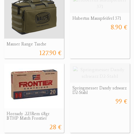
Hubertus Mauspfeiferl 371
8.90 €
Mauser Range Tasche
127.90 €
Springmesser Dandy schwarz
D2-Stahl
99 €
Hornady .223Rem 68gr
BTHP Match Frontier
28 €