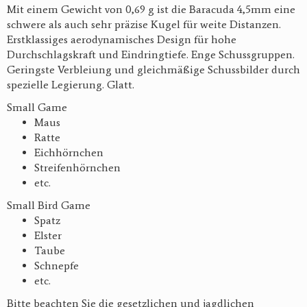
Mit einem Gewicht von 0,69 g ist die Baracuda 4,5mm eine
schwere als auch sehr präzise Kugel für weite Distanzen.
Erstklassiges aerodynamisches Design für hohe
Durchschlagskraft und Eindringtiefe. Enge Schussgruppen.
Geringste Verbleiung und gleichmäßige Schussbilder durch
spezielle Legierung. Glatt.
Small Game
Maus
Ratte
Eichhörnchen
Streifenhörnchen
etc.
Small Bird Game
Spatz
Elster
Taube
Schnepfe
etc.
Bitte beachten Sie die gesetzlichen und jagdlichen