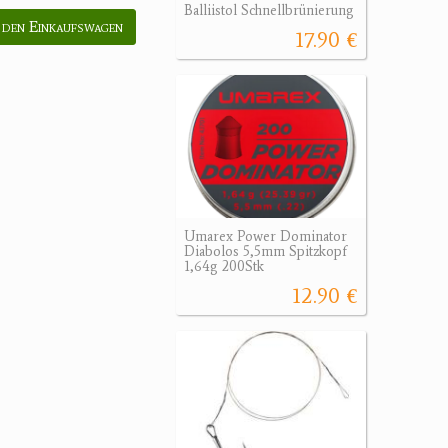
Balliistol Schnellbrünierung
 den Einkaufswagen
17.90 €
Umarex Power Dominator
Diabolos 5,5mm Spitzkopf
1,64g 200Stk
12.90 €