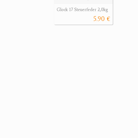
Glock 17 Steuerfeder 2,0kg
5.90 €