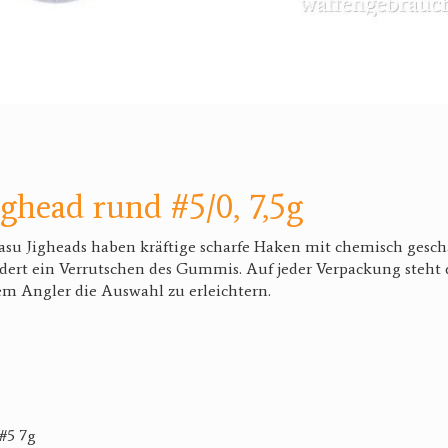
ighead rund #5/0, 7,5g
su Jigheads haben kräftige scharfe Haken mit chemisch geschä
dert ein Verrutschen des Gummis. Auf jeder Verpackung steht
m Angler die Auswahl zu erleichtern.
h#5 7g