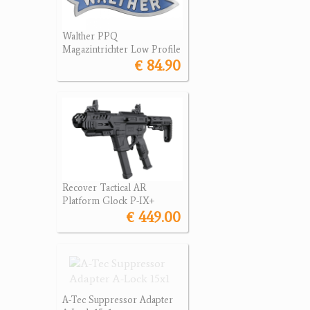
Walther PPQ
Magazintrichter Low Profile
€ 84.90
Recover Tactical AR
Platform Glock P-IX+
€ 449.00
A-Tec Suppressor Adapter