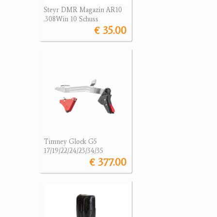
Steyr DMR Magazin AR10
.308Win 10 Schuss
€ 35.00
Timney Glock G5
17/19/22/24/23/34/35
€ 377.00