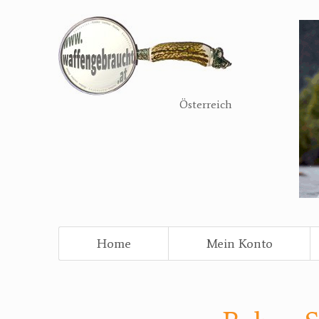
Direkt
zum
Inhalt
Österreich
Home
Mein Konto