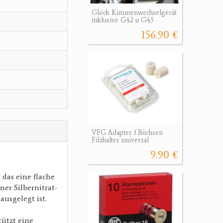
Glock Kimmenwechselgerät
inklusive G42 u G43
156.90 €
VFG Adapter f.Büchsen
Filzhalter universal
9.90 €
 das eine flache
ner Silbernitrat-
ausgelegt ist.
tützt eine