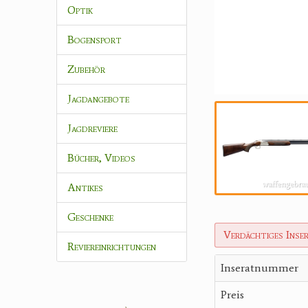
Optik
Bogensport
Zubehör
Jagdangebote
Jagdreviere
Bücher, Videos
Antikes
Geschenke
Verdächtiges Inse
Reviereinrichtungen
Inseratnummer
Preis