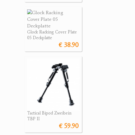
Glock Racking Cover Plate
05 Deckplatte
€ 38.90
Tactical Bipod Zweibein
TBP II
€ 59.90