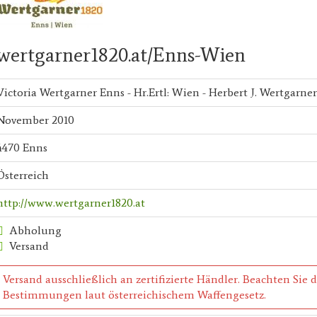
wertgarner1820.at/Enns-Wien
Victoria Wertgarner Enns - Hr.Ertl: Wien - Herbert J. Wertgarner
November 2010
4470 Enns
Österreich
http://www.wertgarner1820.at
Abholung
Versand
Versand ausschließlich an zertifizierte Händler. Beachten Sie 
Bestimmungen laut österreichischem Waffengesetz.