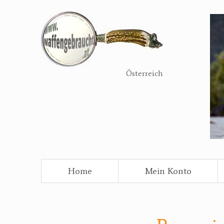
Direkt
zum
Inhalt
Österreich
Home
Mein Konto