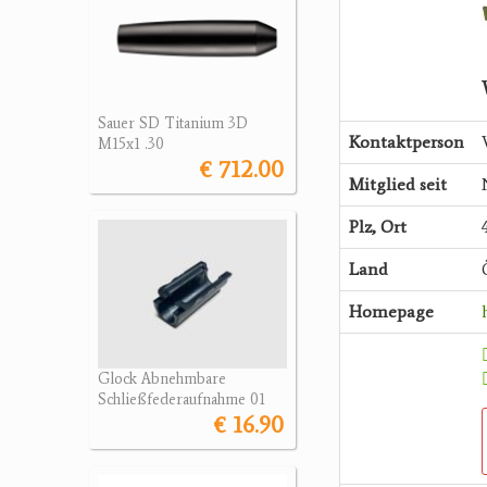
Sauer SD Titanium 3D
Kontaktperson
M15x1 .30
€ 712.00
Mitglied seit
Plz, Ort
Land
Homepage
Glock Abnehmbare
Schließfederaufnahme 01
€ 16.90