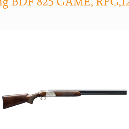
ng BDF 825 GAME, RPG,12