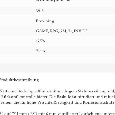
3915
Browning
GAME, RPG,12M, 71, INV DS
12/76
71cm
Produktbeschreibung
 ist eine Bockdoppelflinte mit niedrigem Stahlbaskülenprofil,
 Rückstoßkontrolle bietet. Die Basküle ist nitridiert und mit ei
sehen, die für hohe Verschleißfestigkeit und Korrosionsschutz 
Lauf (711 mm / 28") mit 6 mm ventilierter Laufschiene unters