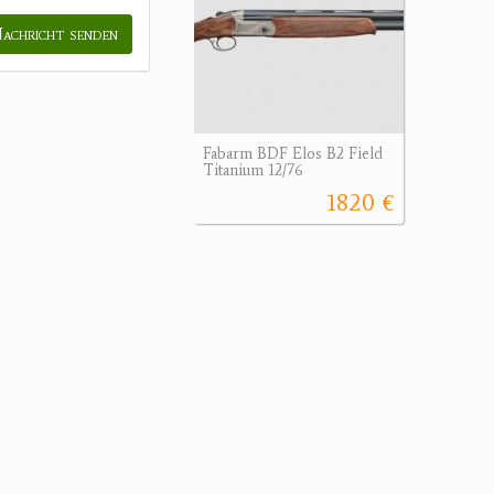
achricht senden
Fabarm BDF Elos B2 Field
Titanium 12/76
1820 €