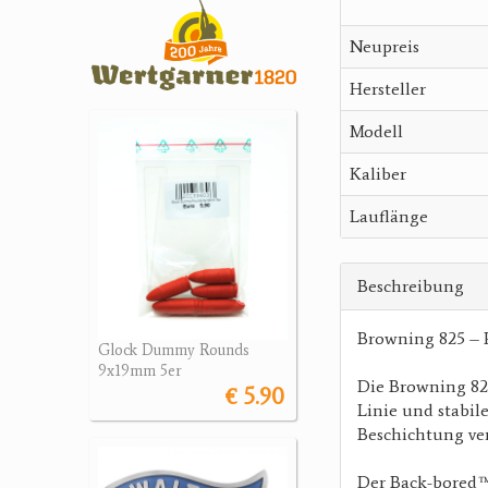
Neupreis
Hersteller
Modell
Kaliber
Lauflänge
Beschreibung
Browning 825 – 
Glock Dummy Rounds
9x19mm 5er
Die Browning 825
€ 5.90
Linie und stabile
Beschichtung ver
Der Back-bored™-