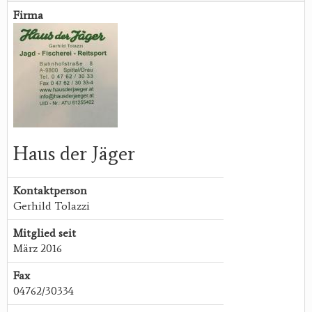
Firma
Haus der Jäger
Kontaktperson
Gerhild Tolazzi
Mitglied seit
März 2016
Fax
04762/30334