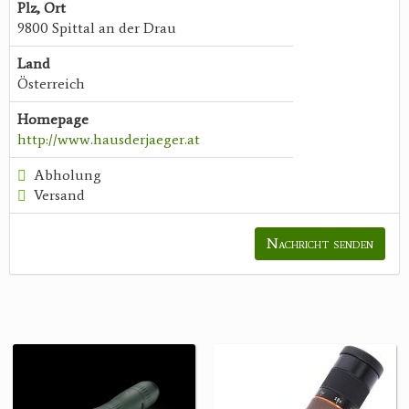
Plz, Ort
9800 Spittal an der Drau
Land
Österreich
Homepage
http://www.hausderjaeger.at
Abholung
Versand
Nachricht senden